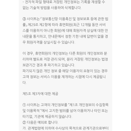
– 전자적 파일 형태로 저장된 개인정보는 기록을 재생할 수
없는 기술적 방법을 사용하여 삭제합니다.
③ 사이트는 「정보통신망 이용촉진 및 정보보호 등에 관한 법
률」 제29조 제2항에 따라 휴면회원(최근 12개월 동안 서비
스를 이용하지 아니한 회원)에 대해 회원자격 상실에 대한 안
내문을 통지하고, 안내문에서 정한 기한 내에 답변이 없을 경
우 회원자격을 상실시킬 수 있습니다.
이 경우, 휴면회원의 개인정보는 다른 회원의 개인정보와 분
리하여 별도로 저장·관리 되며, 분리 저장된 개인정보는 법정
보관기간 경과 후 파기하고 있습니다.
파기되지 않은 개인 정보 중 해당 이용자의 요청이 있는 경우
고객 정보는 서비스 이용을 재개하는 시점에 다시 제공됩니
다.
제5조 제3자에 대한 제공
① 사이트는 고객의 개인정보를 “제1조 개인정보의 수집항목
및 이용목적 “에서 고지한 범위를 넘어 이용하거나 타인 또는
타기업, 기관에 제공하지 않습니다.
② 다음은 예외로 합니다.
가. 관계법령에 의하여 수사상의 목적으로 관계기관으로부터