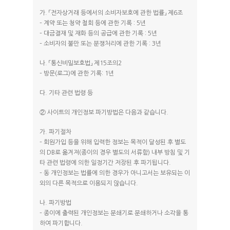
가. 「전자상거래 등에서의 소비자보호에 관한 법률」 제6조
– 계약 또는 청약 철회 등에 관한 기록 : 5년
– 대금결재 및 재화 등의 공급에 관한 기록 : 5년
– 소비자의 불만 또는 분쟁처리에 관한 기록 : 3년
나. 「통신비밀보호법」 제15조의2
– 방문(로그)에 관한 기록: 1년
다. 기타 관련 법령 등
② 사이트의 개인정보 파기방법은 다음과 같습니다.
가. 파기절차
– 회원가입 등을 위해 입력한 정보는 목적이 달성된 후 별도
의 DB로 옮겨져(종이의 경우 별도의 서류함) 내부 방침 및 기
타 관련 법령에 의한 일정기간 저장된 후 파기됩니다.
– 동 개인정보는 법률에 의한 경우가 아니고서는 보유되는 이
외의 다른 목적으로 이용되지 않습니다.
나. 파기방법
– 종이에 출력된 개인정보는 분쇄기로 분쇄하거나 소각을 통
하여 파기합니다.