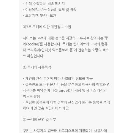
– 선택 수집항목: 배송 메시지
– 이용목적: 주문 상품의 결제 및 배송
– 보유기간: 5년간 보관
제3조 쿠키에 의한 개인정보 수집
사이트는 고객에 대한 정보를 저장하고 수시로 찾아내는 ‘쿠
키(cookie)’를 사용합니다. 쿠키는 웹사이트가 고객의 컴퓨
터 브라우저(인터넷 익스플로러 등)에 전송하는 소량의 텍스
트 파일입니다.
① 쿠키의 사용목적
– 개인의 관심 분야에 따라 차별화된 정보를 제공
– 접속빈도 또는 방문시간 등을 분석하고 이용자의 취향과 관
심분야를 파악하여 타겟(target) 마케팅 및 서비스 개선의
척도로 활용
– 쇼핑한 품목들에 대한 정보와 관심있게 둘러본 품목을 추적
하여 개인 맞춤 쇼핑서비스 제공
② 쿠키의 운영 및 거부
쿠키는 사용자의 컴퓨터 하드디스크에 저장되며, 사용자의