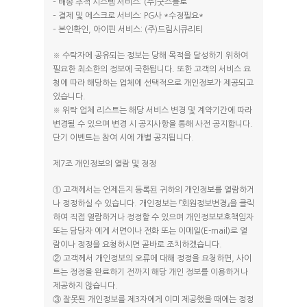
– 배송 추적 시스템 서비스: (주)굿스플로
– 결제 및 에스크로 서비스: PG사 *수정필요*
– 본인확인, 아이핀 서비스: (주)드림시큐리티
※ 수탁자에 공유되는 정보는 당해 목적을 달성하기 위하여
필요한 최소한의 정보에 국한됩니다. 또한 고객의 서비스 요
청에 따라 해당하는 업체에 선택적으로 개인정보가 제공되고
있습니다.
※ 위탁 업체 리스트는 해당 서비스 변경 및 계약기간에 따라
변경될 수 있으며 변경 시 공지사항을 통해 사전 공지합니다.
단기 이벤트는 참여 시에 개별 공지됩니다.
제7조 개인정보의 열람 및 정정
① 고객께서는 언제든지 등록된 귀하의 개인정보를 열람하거
나 정정하실 수 있습니다. 개인정보는 『회원정보변경』을 클릭
하여 직접 열람하거나 정정할 수 있으며 개인정보보호책임자
또는 담당자 에게 서면이나 전화 또는 이메일(E-mail)로 열
람이나 정정을 요청하시면 곧바로 조치하겠습니다.
② 고객께서 개인정보의 오류에 대해 정정을 요청하면, 사이
트는 정정을 완료하기 전까지 해당 개인 정보를 이용하거나
제공하지 않습니다.
③ 잘못된 개인정보를 제3자에게 이미 제공했을 때에는 정정