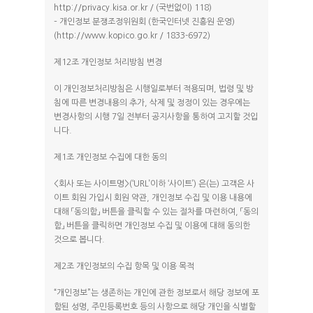
http://privacy.kisa.or.kr / (국번없이) 118)
– 개인정보 분쟁조정위원회 (한국인터넷 진흥원 운영)
(http://www.kopico.go.kr / 1833-6972)
제12조 개인정보 처리방침 변경
이 개인정보처리방침은 시행일로부터 적용되며, 법령 및 방
침에 따른 변경내용의 추가, 삭제 및 정정이 있는 경우에는
변경사항의 시행 7일 전부터 공지사항을 통하여 고지할 것입
니다.
제1조 개인정보 수집에 대한 동의
<회사 또는 사이트명>(‘URL’이하 ‘사이트’) 은(는) 고객은 사
이트 회원 가입시 회원 약관, 개인정보 수집 및 이용 내용에
대해 「동의함」 버튼을 클릭할 수 있는 절차를 마련하여, 「동의
함」 버튼을 클릭하면 개인정보 수집 및 이용에 대해 동의한
것으로 봅니다.
제2조 개인정보의 수집 항목 및 이용 목적
“개인정보”는 생존하는 개인에 관한 정보로서 해당 정보에 포
함된 성명, 주민등록번호 등의 사항으로 해당 개인을 식별할