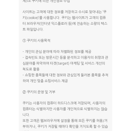
제3조 쿠키에 의한 개인정보 수집
사이트는 고객에 대한 정보를 저장하고 수시로 찾아내는 ‘쿠
키(cookie)’를 사용합니다. 쿠키는 웹사이트가 고객의 컴퓨
터 브라우저(인터넷 익스플로러 등)에 전송하는 소량의 텍스
트 파일입니다.
① 쿠키의 사용목적
– 개인의 관심 분야에 따라 차별화된 정보를 제공
– 접속빈도 또는 방문시간 등을 분석하고 이용자의 취향과 관
심분야를 파악하여 타겟(target) 마케팅 및 서비스 개선의
척도로 활용
– 쇼핑한 품목들에 대한 정보와 관심있게 둘러본 품목을 추적
하여 개인 맞춤 쇼핑서비스 제공
② 쿠키의 운영 및 거부
쿠키는 사용자의 컴퓨터 하드디스크에 저장되며, 사용자의
컴퓨터는 식별하지만 사용자를 개인적으로 식별하지는 않습
니다.
또한 고객은 웹브라우저에 설정을 통해 모든 쿠키를 허용/거
부하거나, 쿠키가 저장될 때마다 확인을 거치도록 할 수 있습