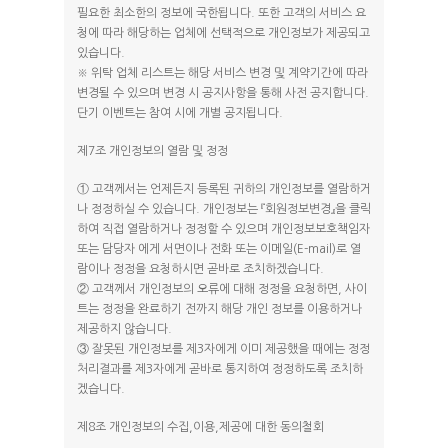
필요한 최소한의 정보에 국한됩니다. 또한 고객의 서비스 요
청에 따라 해당하는 업체에 선택적으로 개인정보가 제공되고
있습니다.
※ 위탁 업체 리스트는 해당 서비스 변경 및 계약기간에 따라
변경될 수 있으며 변경 시 공지사항을 통해 사전 공지합니다.
단기 이벤트는 참여 시에 개별 공지됩니다.
제7조 개인정보의 열람 및 정정
① 고객께서는 언제든지 등록된 귀하의 개인정보를 열람하거
나 정정하실 수 있습니다. 개인정보는 『회원정보변경』을 클릭
하여 직접 열람하거나 정정할 수 있으며 개인정보보호책임자
또는 담당자 에게 서면이나 전화 또는 이메일(E-mail)로 열
람이나 정정을 요청하시면 곧바로 조치하겠습니다.
② 고객께서 개인정보의 오류에 대해 정정을 요청하면, 사이
트는 정정을 완료하기 전까지 해당 개인 정보를 이용하거나
제공하지 않습니다.
③ 잘못된 개인정보를 제3자에게 이미 제공했을 때에는 정정
처리결과를 제3자에게 곧바로 통지하여 정정하도록 조치하
겠습니다.
제8조 개인정보의 수집,이용,제공에 대한 동의철회