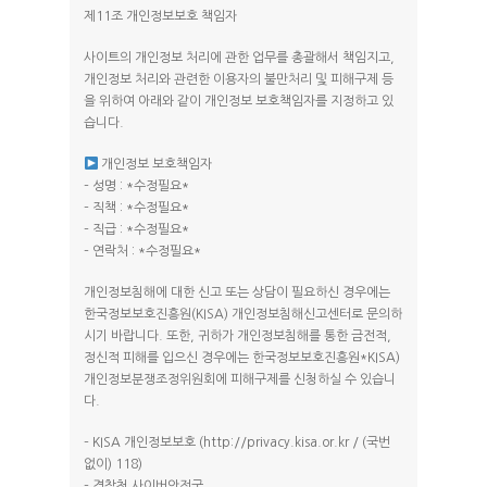
제11조 개인정보보호 책임자
사이트의 개인정보 처리에 관한 업무를 총괄해서 책임지고,
개인정보 처리와 관련한 이용자의 불만처리 및 피해구제 등
을 위하여 아래와 같이 개인정보 보호책임자를 지정하고 있
습니다.
개인정보 보호책임자
– 성명 : *수정필요*
– 직책 : *수정필요*
– 직급 : *수정필요*
– 연락처 : *수정필요*
개인정보침해에 대한 신고 또는 상담이 필요하신 경우에는
한국정보보호진흥원(KISA) 개인정보침해신고센터로 문의하
시기 바랍니다. 또한, 귀하가 개인정보침해를 통한 금전적,
정신적 피해를 입으신 경우에는 한국정보보호진흥원*KISA)
개인정보분쟁조정위원회에 피해구제를 신청하실 수 있습니
다.
– KISA 개인정보보호 (http://privacy.kisa.or.kr / (국번
없이) 118)
– 경찰청 사이버안전국