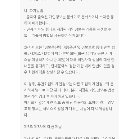
나. 파기방법
– 종이에 출력된 개인정보는 분쇄기로 분쇄하거나 소각을 통
하여 파기합니다.
– 전자적 파일 형태로 저장된 개인정보는 기록을 재생할 수
없는 기술적 방법을 사용하여 삭제합니다.
③ 사이트는 「정보통신망 이용촉진 및 정보보호 등에 관한 법
률」 제29조 제2항에 따라 휴면회원(최근 12개월 동안 서비
스를 이용하지 아니한 회원)에 대해 회원자격 상실에 대한 안
내문을 통지하고, 안내문에서 정한 기한 내에 답변이 없을 경
우 회원자격을 상실시킬 수 있습니다.
이 경우, 휴면회원의 개인정보는 다른 회원의 개인정보와 분
리하여 별도로 저장·관리 되며, 분리 저장된 개인정보는 법정
보관기간 경과 후 파기하고 있습니다.
파기되지 않은 개인 정보 중 해당 이용자의 요청이 있는 경우
고객 정보는 서비스 이용을 재개하는 시점에 다시 제공됩니
다.
제5조 제3자에 대한 제공
① 사이트는 고객의 개인정보를 “제1조 개인정보의 수집항목