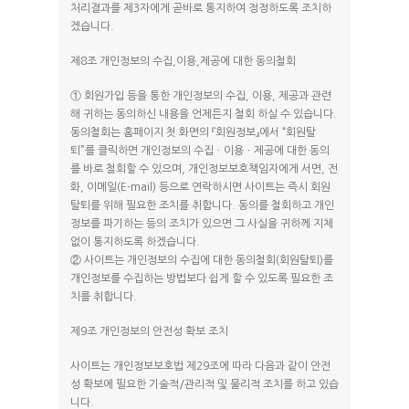
처리결과를 제3자에게 곧바로 통지하여 정정하도록 조치하
겠습니다.
제8조 개인정보의 수집,이용,제공에 대한 동의철회
① 회원가입 등을 통한 개인정보의 수집, 이용, 제공과 관련
해 귀하는 동의하신 내용을 언제든지 철회 하실 수 있습니다.
동의철회는 홈페이지 첫 화면의 『회원정보』에서 “회원탈
퇴”를 클릭하면 개인정보의 수집ㆍ이용ㆍ제공에 대한 동의
를 바로 철회할 수 있으며, 개인정보보호책임자에게 서면, 전
화, 이메일(E-mail) 등으로 연락하시면 사이트는 즉시 회원
탈퇴를 위해 필요한 조치를 취합니다. 동의를 철회하고 개인
정보를 파기하는 등의 조치가 있으면 그 사실을 귀하께 지체
없이 통지하도록 하겠습니다.
② 사이트는 개인정보의 수집에 대한 동의철회(회원탈퇴)를
개인정보를 수집하는 방법보다 쉽게 할 수 있도록 필요한 조
치를 취합니다.
제9조 개인정보의 안전성 확보 조치
사이트는 개인정보보호법 제29조에 따라 다음과 같이 안전
성 확보에 필요한 기술적/관리적 및 물리적 조치를 하고 있습
니다.