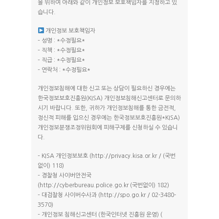
을 위하여 아래와 같이 개인정보 보호책임자를 지정하고 있
습니다.
개인정보 보호책임자
– 성명 : *수정필요*
– 직책 : *수정필요*
– 직급 : *수정필요*
– 연락처 : *수정필요*
개인정보침해에 대한 신고 또는 상담이 필요하신 경우에는
한국정보보호진흥원(KISA) 개인정보침해신고센터로 문의하
시기 바랍니다. 또한, 귀하가 개인정보침해를 통한 금전적,
정신적 피해를 입으신 경우에는 한국정보보호진흥원*KISA)
개인정보분쟁조정위원회에 피해구제를 신청하실 수 있습니
다.
– KISA 개인정보보호 (http://privacy.kisa.or.kr / (국번
없이) 118)
– 경찰청 사이버안전국
(http://cyberbureau.police.go.kr (국번없이) 182)
– 대검찰청 사이버수사과 (http://spo.go.kr / 02-3480-
3570)
– 개인정보 침해신고센터 (한국인터넷 진흥원 운영) (