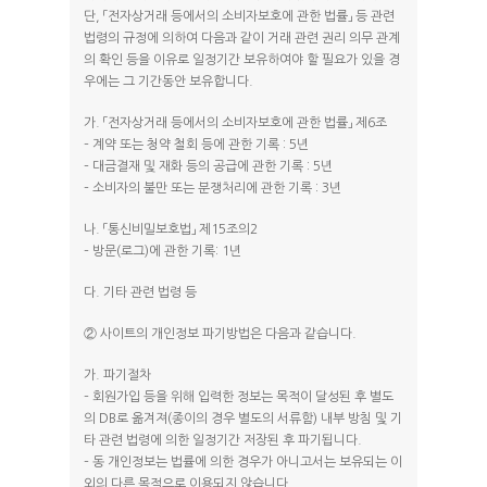
단, 「전자상거래 등에서의 소비자보호에 관한 법률」 등 관련
법령의 규정에 의하여 다음과 같이 거래 관련 권리 의무 관계
의 확인 등을 이유로 일정기간 보유하여야 할 필요가 있을 경
우에는 그 기간동안 보유합니다.
가. 「전자상거래 등에서의 소비자보호에 관한 법률」 제6조
– 계약 또는 청약 철회 등에 관한 기록 : 5년
– 대금결재 및 재화 등의 공급에 관한 기록 : 5년
– 소비자의 불만 또는 분쟁처리에 관한 기록 : 3년
나. 「통신비밀보호법」 제15조의2
– 방문(로그)에 관한 기록: 1년
다. 기타 관련 법령 등
② 사이트의 개인정보 파기방법은 다음과 같습니다.
가. 파기절차
– 회원가입 등을 위해 입력한 정보는 목적이 달성된 후 별도
의 DB로 옮겨져(종이의 경우 별도의 서류함) 내부 방침 및 기
타 관련 법령에 의한 일정기간 저장된 후 파기됩니다.
– 동 개인정보는 법률에 의한 경우가 아니고서는 보유되는 이
외의 다른 목적으로 이용되지 않습니다.