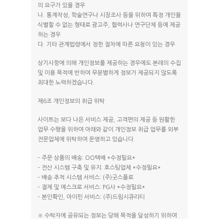
의 요구가 있을 경우
나. 통계작성, 학술연구나 시장조사 등을 위하여 특정 개인을
식별할 수 없는 형태로 광고주, 협력사나 연구단체 등에 제공
하는 경우
다. 기타 관계법령에서 정한 절차에 따른 요청이 있는 경우
상기사항에 의해 개인정보를 제공하는 경우에도 본래의 수집
및 이용 목적에 반하여 무분별하게 정보가 제공되지 않도록
최대한 노력하겠습니다.
제6조 개인정보의 취급 위탁
사이트는 보다 나은 서비스 제공, 고객편의 제공 등 원활한
업무 수행을 위하여 아래와 같이 개인정보 취급 업무를 외부
전문업체에 위탁하여 운영하고 있습니다.
– 주문 상품의 배송: OO택배 *수정필요*
– 전산 시스템 구축 및 유지: 호스팅업체 *수정필요*
– 배송 추적 시스템 서비스: (주)굿스플로
– 결제 및 에스크로 서비스: PG사 *수정필요*
– 본인확인, 아이핀 서비스: (주)드림시큐리티
※ 수탁자에 공유되는 정보는 당해 목적을 달성하기 위하여